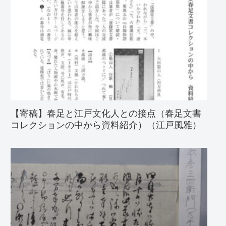
【寄稿】春足と江戸文化人との接点（春足文書
コレクションの中から資料紹介）（江戸風雅）