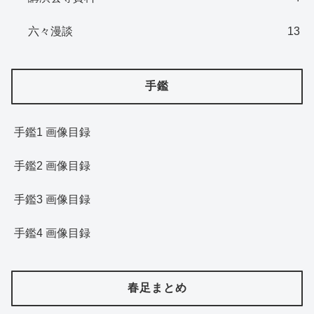
六々漫談
13
手鑑
手鑑1 画像目録
手鑑2 画像目録
手鑑3 画像目録
手鑑4 画像目録
春足まとめ