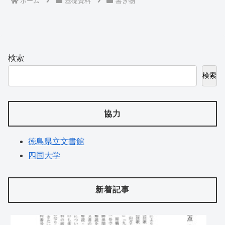
ホーム
基礎資料
書き物
検索
検索
協力
徳島県立文書館
四国大学
新着記事