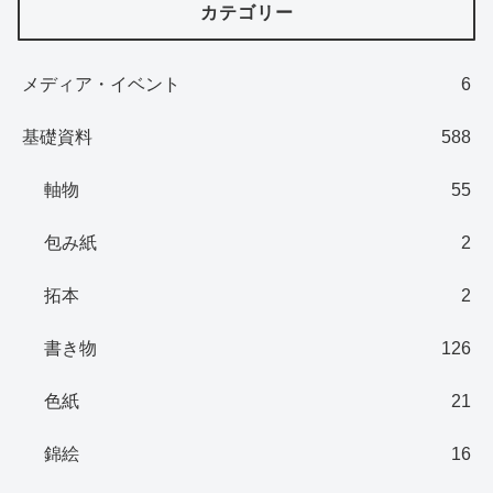
カテゴリー
メディア・イベント
6
基礎資料
588
軸物
55
包み紙
2
拓本
2
書き物
126
色紙
21
錦絵
16