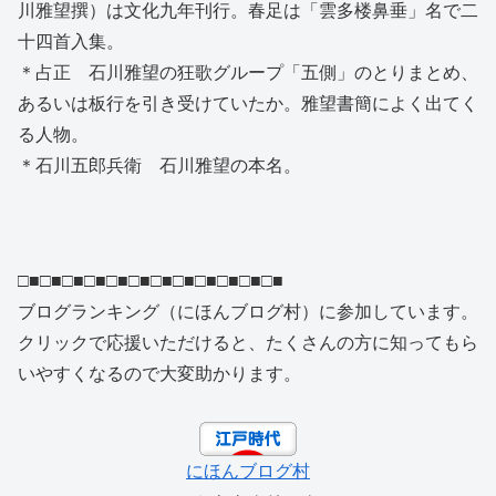
川雅望撰）は文化九年刊行。春足は「雲多楼鼻垂」名で二
十四首入集。
＊占正 石川雅望の狂歌グループ「五側」のとりまとめ、
あるいは板行を引き受けていたか。雅望書簡によく出てく
る人物。
＊石川五郎兵衛 石川雅望の本名。
□■□■□■□■□■□■□■□■□■□■□■□■
ブログランキング（にほんブログ村）に参加しています。
クリックで応援いただけると、たくさんの方に知ってもら
いやすくなるので大変助かります。
にほんブログ村