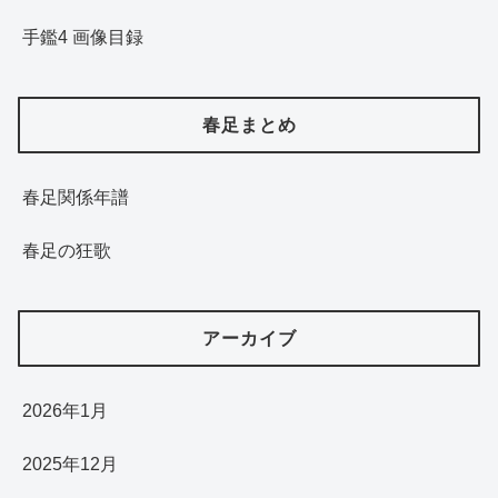
手鑑4 画像目録
春足まとめ
春足関係年譜
春足の狂歌
アーカイブ
2026年1月
2025年12月