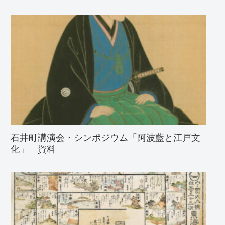
石井町講演会・シンポジウム「阿波藍と江戸文
化」 資料