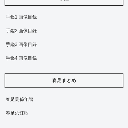
手鑑1 画像目録
手鑑2 画像目録
手鑑3 画像目録
手鑑4 画像目録
春足まとめ
春足関係年譜
春足の狂歌