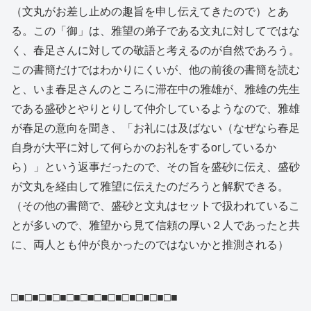
（文丸がお差し止めの趣旨を申し伝えてきたので）とあ
る。この「御」は、雅望の弟子である文丸に対してではな
く、春足さんに対しての敬語と考えるのが自然であろう。
この書簡だけではわかりにくいが、他の前後の書簡を読む
と、いま春足さんのところに滞在中の雅雄が、雅雄の先生
である盛砂とやりとりして仲介しているようなので、雅雄
が春足の意向を聞き、「お礼には及ばない（なぜなら春足
自身が大平に対して何らかのお礼をするorしているか
ら）」という返事だったので、その旨を盛砂に伝え、盛砂
が文丸を経由して雅望に伝えたのだろうと解釈できる。
（その他の書簡で、盛砂と文丸はセットで扱われているこ
とが多いので、雅望から見て信頼の厚い２人であったと共
に、両人とも仲が良かったのではないかと推測される）
□■□■□■□■□■□■□■□■□■□■□■□■