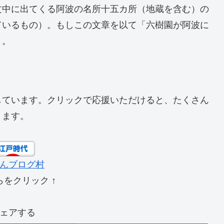
文中に出てくる阿波の名所十五カ所（地蔵を含む）の
ているもの）。もしこの文章を以て「六樹園が阿波に
う。
しています。クリックで応援いただけると、たくさん
ります。
んブログ村
らをクリック ↑
ェアする