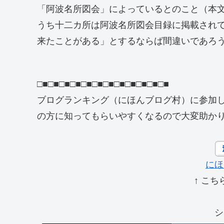
「阿波名所図会」によっているとのこと（本
うち十二カ所は阿波名所図会目録に掲載され
来たことがある」とするならば間違いであろ
□■□■□■□■□■□■□■□■□■□■□■□■
ブログランキング（にほんブログ村）に参加
の方に知ってもらいやすくなるので大変助か
にほ
↑ こち
シ