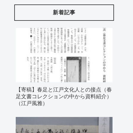
新着記事
【寄稿】春足と江戸文化人との接点（春
足文書コレクションの中から資料紹介）
（江戸風雅）