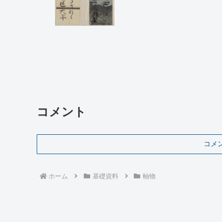
コメント
コメ
ホーム
基礎資料
軸物