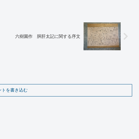
六樹園作 胴肝太記に関する序文
ントを書き込む