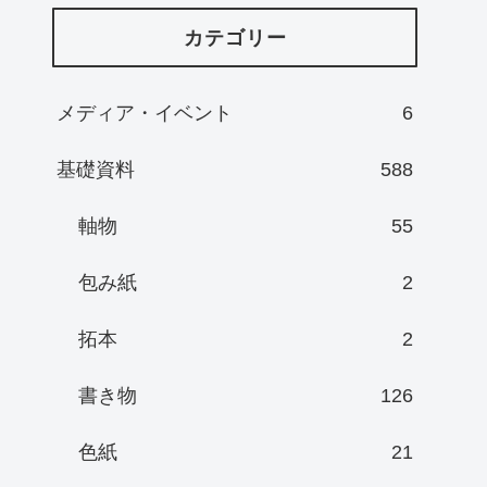
カテゴリー
メディア・イベント
6
基礎資料
588
軸物
55
包み紙
2
拓本
2
書き物
126
色紙
21