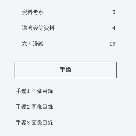
資料考察
5
講演会等資料
4
六々漫談
13
手鑑
手鑑1 画像目録
手鑑2 画像目録
手鑑3 画像目録