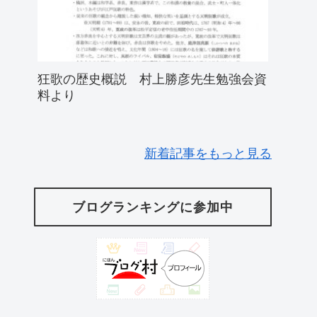
狂歌の歴史概説 村上勝彦先生勉強会資
料より
新着記事をもっと見る
ブログランキングに参加中