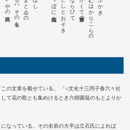
この文章を載せている。 「○文化十三丙子春六々社
として花の歌とも集めけるとき六樹園翁のもとよりか
）になっている。その名前の大半は立石氏によれば