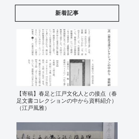
新着記事
【寄稿】春足と江戸文化人との接点（春
足文書コレクションの中から資料紹介）
（江戸風雅）