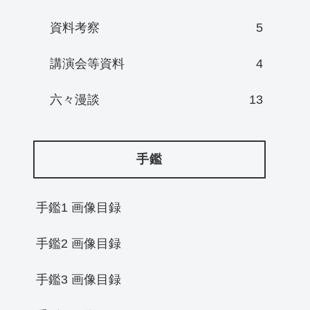
資料考察
5
講演会等資料
4
六々漫談
13
手鑑
手鑑1 画像目録
手鑑2 画像目録
手鑑3 画像目録