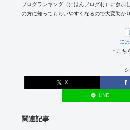
ブログランキング（にほんブログ村）に参加
の方に知ってもらいやすくなるので大変助か
にほ
↑ こち
シ
X
LINE
関連記事