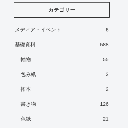
カテゴリー
メディア・イベント
6
基礎資料
588
軸物
55
包み紙
2
拓本
2
書き物
126
色紙
21