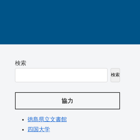
検索
検索
協力
徳島県立文書館
四国大学