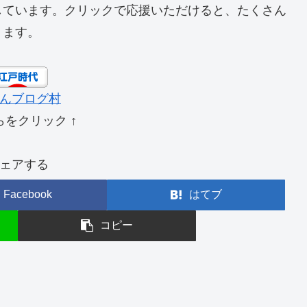
しています。クリックで応援いただけると、たくさん
ります。
んブログ村
らをクリック ↑
ェアする
Facebook
はてブ
コピー