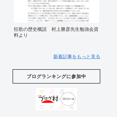
狂歌の歴史概説 村上勝彦先生勉強会資
料より
新着記事をもっと見る
ブログランキングに参加中