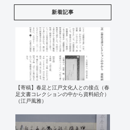
新着記事
【寄稿】春足と江戸文化人との接点（春
足文書コレクションの中から資料紹介）
（江戸風雅）