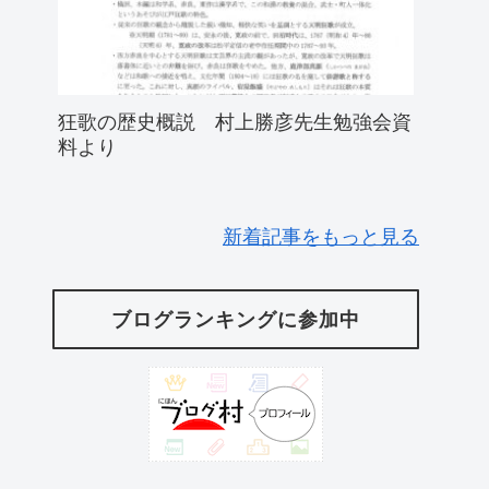
狂歌の歴史概説 村上勝彦先生勉強会資
料より
新着記事をもっと見る
ブログランキングに参加中