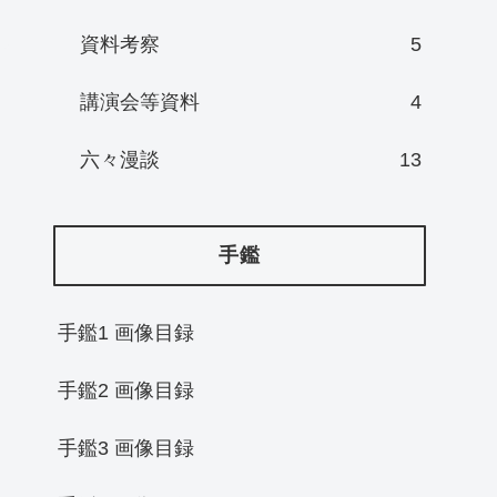
資料考察
5
講演会等資料
4
六々漫談
13
手鑑
手鑑1 画像目録
手鑑2 画像目録
手鑑3 画像目録