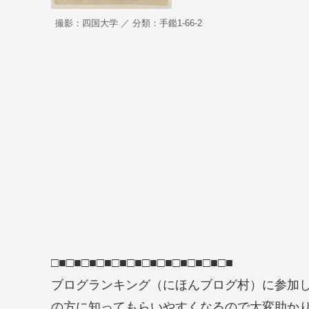
撮影：四国大学 ／ 分類：手鑑1-66-2
□■□■□■□■□■□■□■□■□■□■□■□■
ブログランキング（にほんブログ村）に参加
の方に知ってもらいやすくなるので大変助か