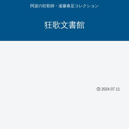
阿波の狂歌師・遠藤春足コレクション
狂歌文書館
2024.07.11