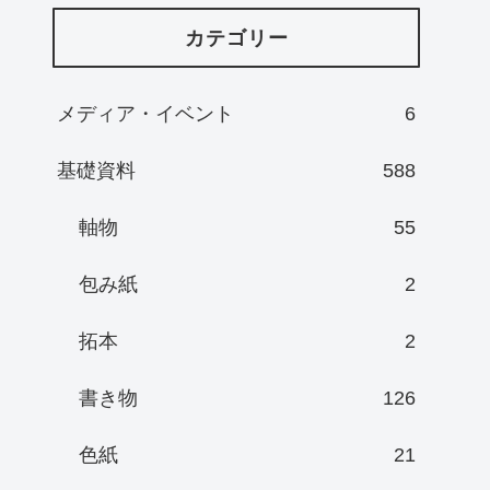
カテゴリー
メディア・イベント
6
基礎資料
588
軸物
55
包み紙
2
拓本
2
書き物
126
色紙
21