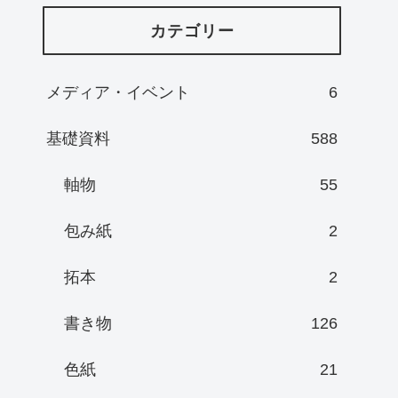
カテゴリー
メディア・イベント
6
基礎資料
588
軸物
55
包み紙
2
拓本
2
書き物
126
色紙
21