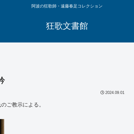
阿波の狂歌師・遠藤春足コレクション
狂歌文書館
吟
2024.09.01
氏のご教示による。