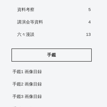
資料考察
5
講演会等資料
4
六々漫談
13
手鑑
手鑑1 画像目録
手鑑2 画像目録
手鑑3 画像目録