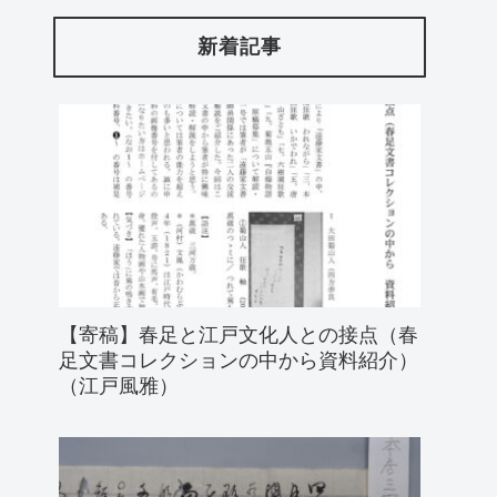
新着記事
【寄稿】春足と江戸文化人との接点（春
足文書コレクションの中から資料紹介）
（江戸風雅）