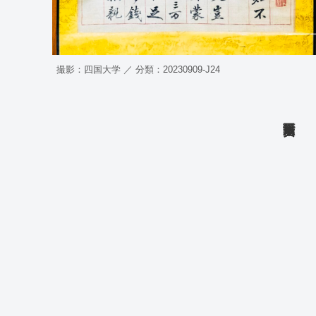
撮影：四国大学 ／ 分類：20230909-J24
丁亥重陽前三日米菴亥