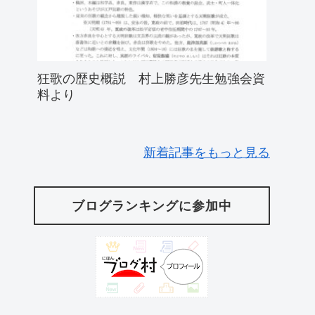
狂歌の歴史概説 村上勝彦先生勉強会資
料より
新着記事をもっと見る
ブログランキングに参加中