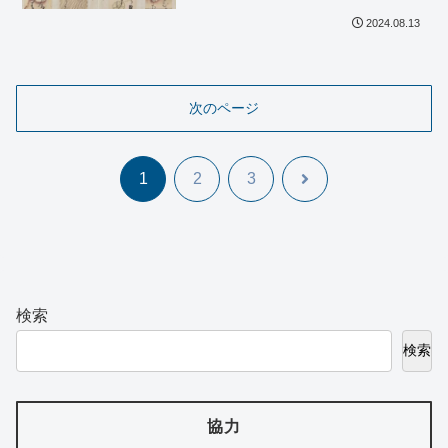
2024.08.13
次のページ
次
1
2
3
へ
検索
検索
協力