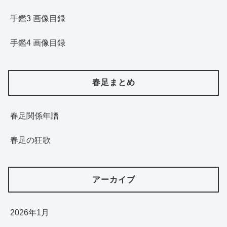
手鑑3 画像目録
手鑑4 画像目録
春足まとめ
春足関係年譜
春足の狂歌
アーカイブ
2026年1月