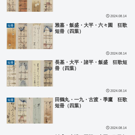
2024.08.14
雅嘉・飯盛・大平・六々園 狂歌
短冊
短冊（四葉）
2024.08.14
長基・大平・諸平・飯盛 狂歌短
短冊
冊（四葉）
2024.08.14
田鶴丸・一九・古渡・季鷹 狂歌
短冊
短冊（四葉）
2024.08.14