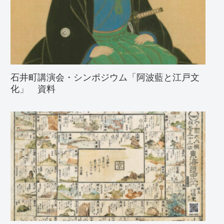
石井町講演会・シンポジウム「阿波藍と江戸文
化」 資料