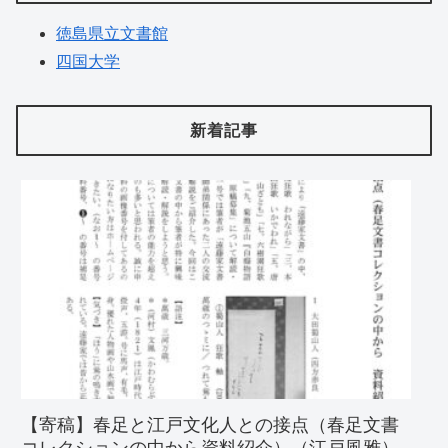
徳島県立文書館
四国大学
新着記事
【寄稿】春足と江戸文化人との接点（春足文書
コレクションの中から資料紹介）（江戸風雅）