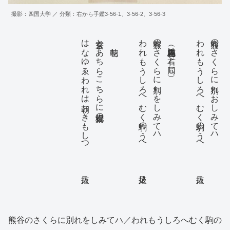
撮影：四国大学 ／ 分類：右から手鑑3-56-1、3-56-2、3-56-3
はなゆゑわれは朝おきもしつ 抜足
玄宗とあちらこちらに楊貴妃の
朝花
われもうしろへむく駒のうへ 抜足
熊谷のさくらに別れをしみてハ
馬上見花（内容は右と同じ）
われもうしろへむく駒のうへ 抜足
熊谷のさくらに別れおしみてハ
熊谷のさくらに別れをしみてハ／われもうしろへむく駒の