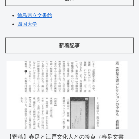
徳島県立文書館
四国大学
新着記事
【寄稿】春足と江戸文化人との接点（春足文書