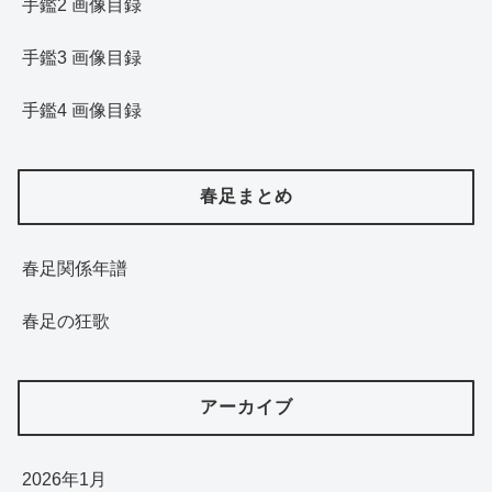
手鑑2 画像目録
手鑑3 画像目録
手鑑4 画像目録
春足まとめ
春足関係年譜
春足の狂歌
アーカイブ
2026年1月