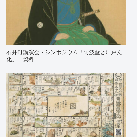
石井町講演会・シンポジウム「阿波藍と江戸文
化」 資料