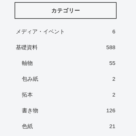
カテゴリー
メディア・イベント
6
基礎資料
588
軸物
55
包み紙
2
拓本
2
書き物
126
色紙
21