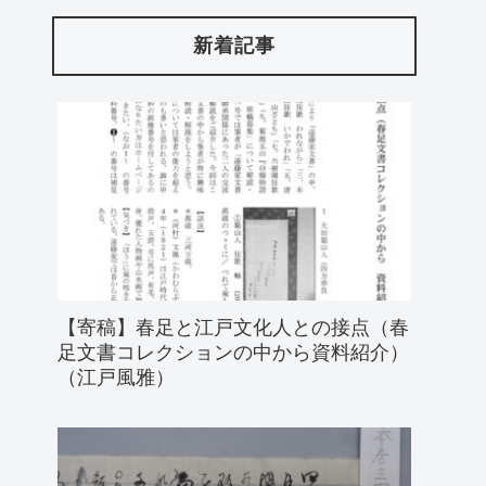
新着記事
【寄稿】春足と江戸文化人との接点（春
足文書コレクションの中から資料紹介）
（江戸風雅）