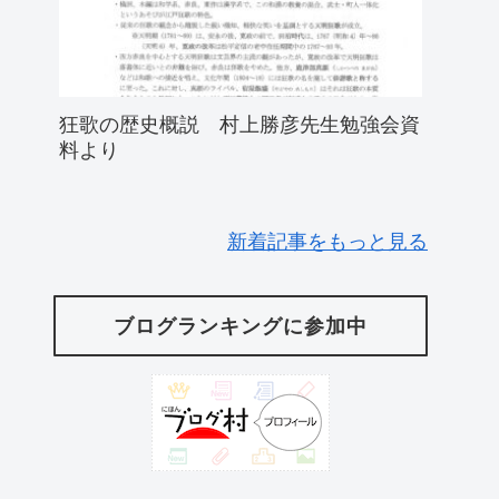
狂歌の歴史概説 村上勝彦先生勉強会資
料より
新着記事をもっと見る
ブログランキングに参加中