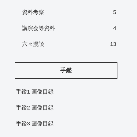
資料考察
5
講演会等資料
4
六々漫談
13
手鑑
手鑑1 画像目録
手鑑2 画像目録
手鑑3 画像目録