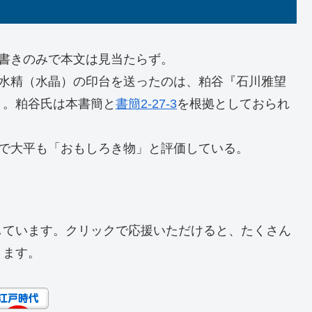
書きのみで本文は見当たらず。
て水精（水晶）の印台を送ったのは、粕谷『石川雅望
と。粕谷氏は本書簡と
書簡2-27-3
を根拠としておられ
うで大平も「おもしろき物」と評価している。
しています。クリックで応援いただけると、たくさん
ります。