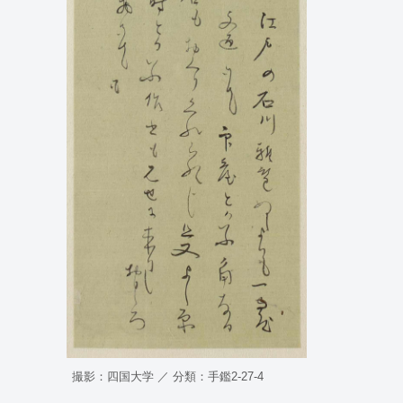
撮影：四国大学 ／ 分類：手鑑2-27-4