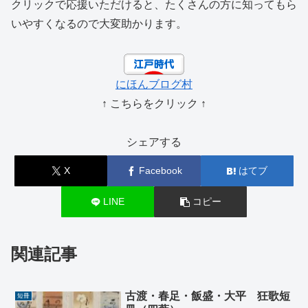
クリックで応援いただけると、たくさんの方に知ってもら
いやすくなるので大変助かります。
にほんブログ村
↑ こちらをクリック ↑
シェアする
X
Facebook
はてブ
LINE
コピー
関連記事
古渡・春足・飯盛・大平 狂歌短
短冊