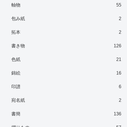
軸物
55
包み紙
2
拓本
2
書き物
126
色紙
21
錦絵
16
印譜
6
宛名紙
2
書簡
136