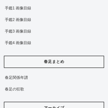
手鑑1 画像目録
手鑑2 画像目録
手鑑3 画像目録
手鑑4 画像目録
春足まとめ
春足関係年譜
春足の狂歌
アーカイブ