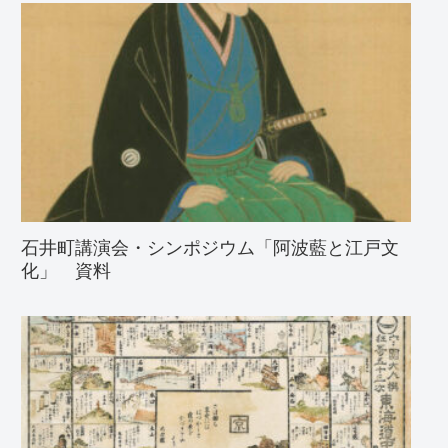
石井町講演会・シンポジウム「阿波藍と江戸文
化」 資料