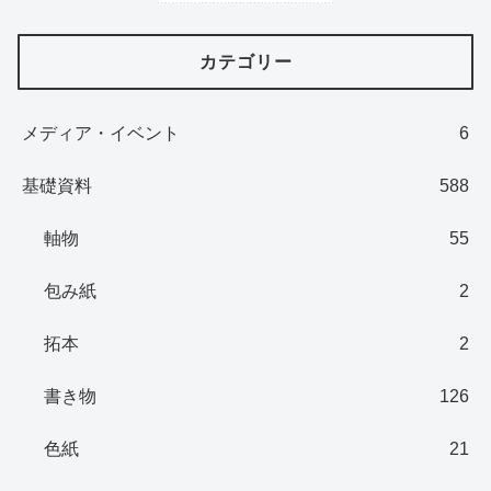
カテゴリー
メディア・イベント
6
基礎資料
588
軸物
55
包み紙
2
拓本
2
書き物
126
色紙
21