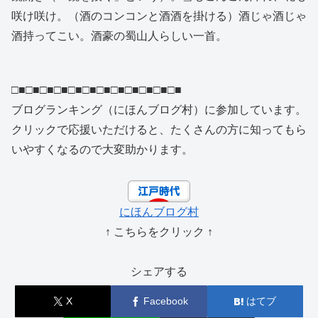
咲け咲け。（酒のコンコンと酒酒を掛ける）酒じゃ酒じゃ
酒持ってこい。酒豪の蜀山人らしい一首。
□■□■□■□■□■□■□■□■□■□■□■□■
ブログランキング（にほんブログ村）に参加しています。
クリックで応援いただけると、たくさんの方に知ってもら
いやすくなるので大変助かります。
にほんブログ村
↑ こちらをクリック ↑
シェアする
X
Facebook
はてブ