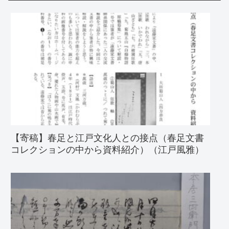
【寄稿】春足と江戸文化人との接点（春足文書
コレクションの中から資料紹介）（江戸風雅）