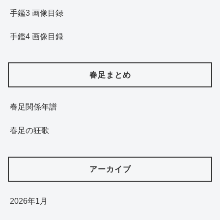
手鑑3 画像目録
手鑑4 画像目録
春足まとめ
春足関係年譜
春足の狂歌
アーカイブ
2026年1月