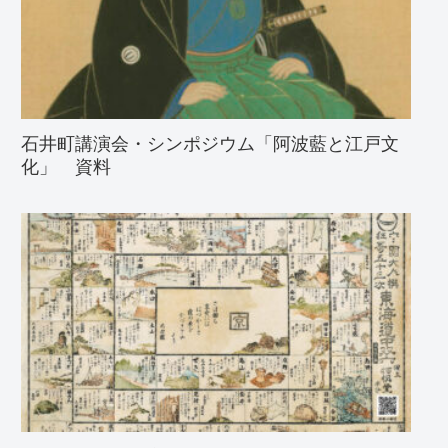
石井町講演会・シンポジウム「阿波藍と江戸文
化」 資料