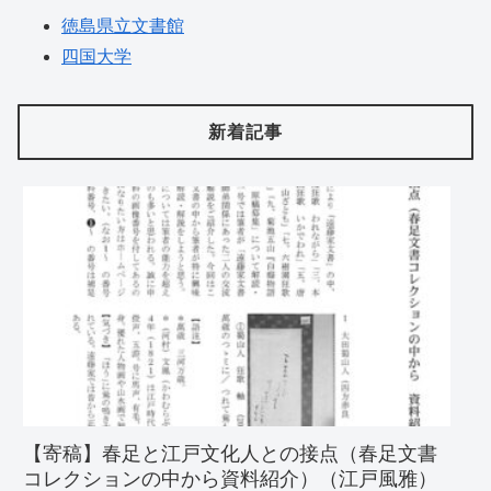
徳島県立文書館
四国大学
新着記事
【寄稿】春足と江戸文化人との接点（春足文書
コレクションの中から資料紹介）（江戸風雅）