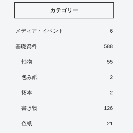
カテゴリー
メディア・イベント
6
基礎資料
588
軸物
55
包み紙
2
拓本
2
書き物
126
色紙
21