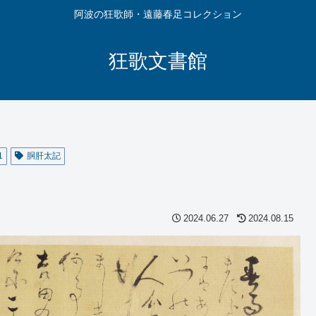
阿波の狂歌師・遠藤春足コレクション
狂歌文書館
1
胴肝太記
2024.06.27
2024.08.15