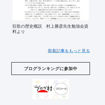
狂歌の歴史概説 村上勝彦先生勉強会資
料より
新着記事をもっと見る
ブログランキングに参加中