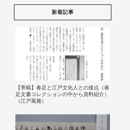
新着記事
【寄稿】春足と江戸文化人との接点（春
足文書コレクションの中から資料紹介）
（江戸風雅）