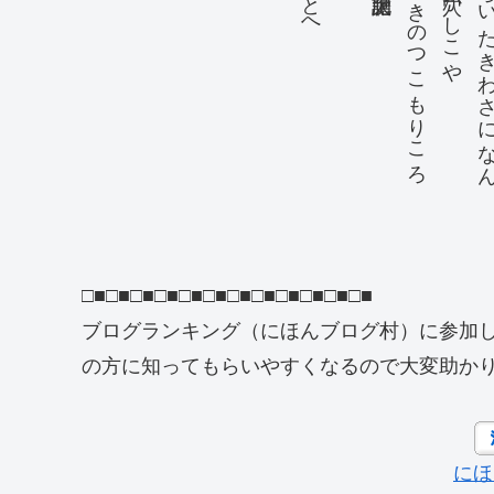
きさらきのつこもりころ
かたハらいたきわさ
□■□■□■□■□■□■□■□■□■□■□■□■
ブログランキング（にほんブログ村）に参加
の方に知ってもらいやすくなるので大変助か
にほ