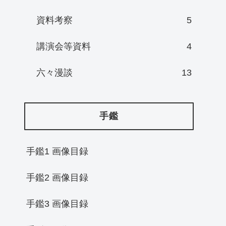
資料考察
5
講演会等資料
4
六々漫談
13
手鑑
手鑑1 画像目録
手鑑2 画像目録
手鑑3 画像目録