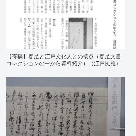
【寄稿】春足と江戸文化人との接点（春足文書
コレクションの中から資料紹介）（江戸風雅）