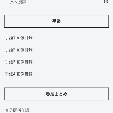
六々漫談
13
手鑑
手鑑1 画像目録
手鑑2 画像目録
手鑑3 画像目録
手鑑4 画像目録
春足まとめ
春足関係年譜