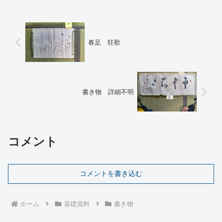
春足 狂歌
書き物 詳細不明
コメント
コメントを書き込む
ホーム
基礎資料
書き物