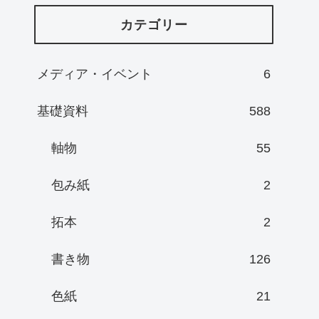
カテゴリー
メディア・イベント
6
基礎資料
588
軸物
55
包み紙
2
拓本
2
書き物
126
色紙
21