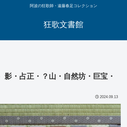
阿波の狂歌師・遠藤春足コレクション
狂歌文書館
）影・占正・？山・自然坊・巨宝・
2024.09.13