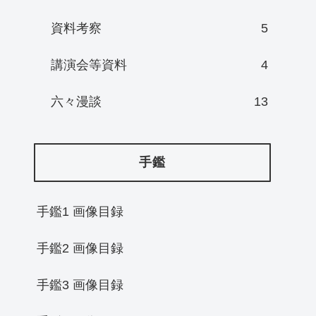
資料考察
5
講演会等資料
4
六々漫談
13
手鑑
手鑑1 画像目録
手鑑2 画像目録
手鑑3 画像目録