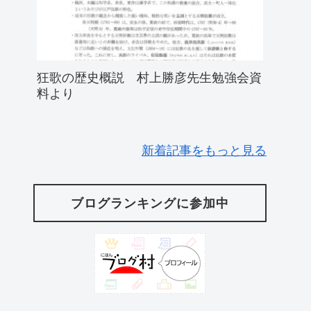
狂歌の歴史概説 村上勝彦先生勉強会資
料より
新着記事をもっと見る
ブログランキングに参加中