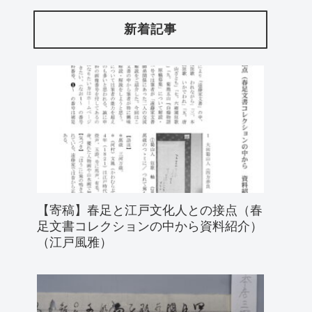
新着記事
【寄稿】春足と江戸文化人との接点（春
足文書コレクションの中から資料紹介）
（江戸風雅）