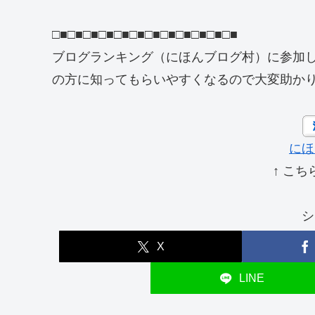
□■□■□■□■□■□■□■□■□■□■□■□■
ブログランキング（にほんブログ村）に参加
の方に知ってもらいやすくなるので大変助か
にほ
↑ こち
シ
X
LINE