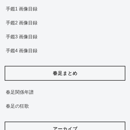
手鑑1 画像目録
手鑑2 画像目録
手鑑3 画像目録
手鑑4 画像目録
春足まとめ
春足関係年譜
春足の狂歌
アーカイブ