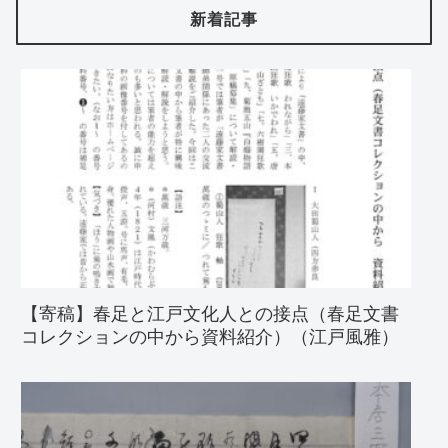
新着記事
【寄稿】春足と江戸文化人との接点（春足文書
コレクションの中から資料紹介）（江戸風雅）