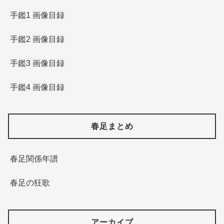
手鑑1 画像目録
手鑑2 画像目録
手鑑3 画像目録
手鑑4 画像目録
春足まとめ
春足関係年譜
春足の狂歌
アーカイブ