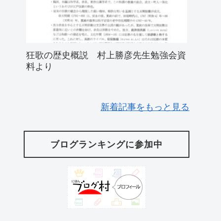
狂歌の歴史概説 村上勝彦先生勉強会資
料より
新着記事をもっと見る
ブログランキングに参加中