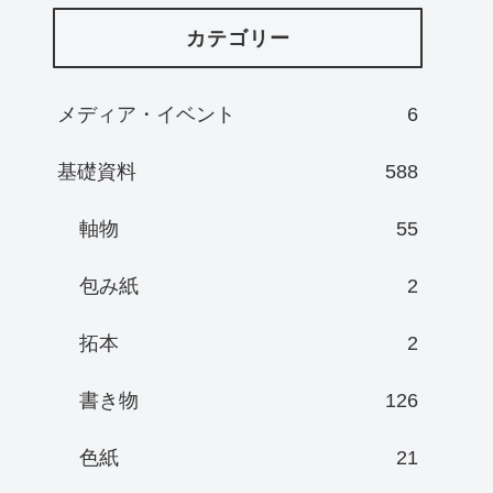
カテゴリー
メディア・イベント
6
基礎資料
588
軸物
55
包み紙
2
拓本
2
書き物
126
色紙
21