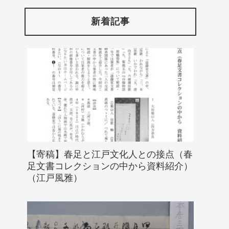
新着記事
【寄稿】春足と江戸文化人との接点（春
足文書コレクションの中から資料紹介）
（江戸風雅）