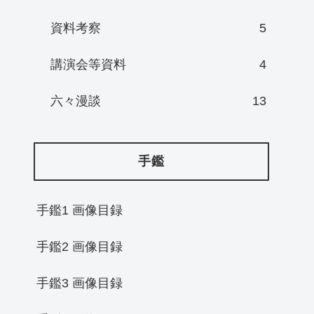
資料考察
5
講演会等資料
4
六々漫談
13
手鑑
手鑑1 画像目録
手鑑2 画像目録
手鑑3 画像目録