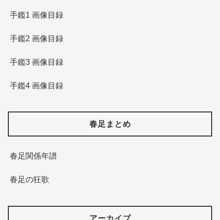
手鑑1 画像目録
手鑑2 画像目録
手鑑3 画像目録
手鑑4 画像目録
春足まとめ
春足関係年譜
春足の狂歌
アーカイブ