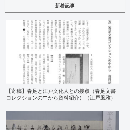
新着記事
【寄稿】春足と江戸文化人との接点（春足文書
コレクションの中から資料紹介）（江戸風雅）